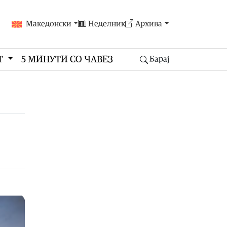
Македонски
Неделник
Архива
Т
5 МИНУТИ СО ЧАВЕЗ
Барај