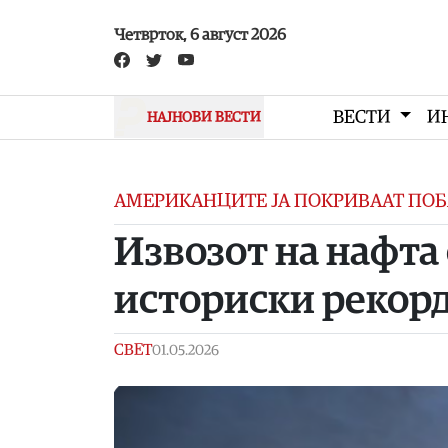
Skip to main content
Четврток, 6 август 2026
ВЕСТИ
И
НАЈНОВИ ВЕСТИ
АМЕРИКАНЦИТЕ ЈА ПОКРИВААТ ПОБ
Извозот на нафта
историски рекор
СВЕТ
01.05.2026