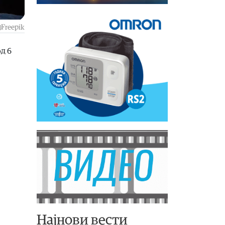
Freepik
д 6
Најнови вести