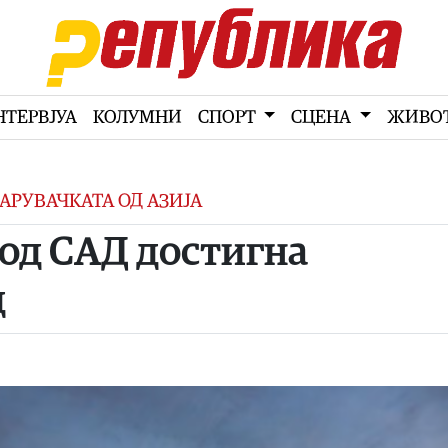
НТЕРВЈУА
КОЛУМНИ
СПОРТ
СЦЕНА
ЖИВО
АРУВАЧКАТА ОД АЗИЈА
 од САД достигна
д