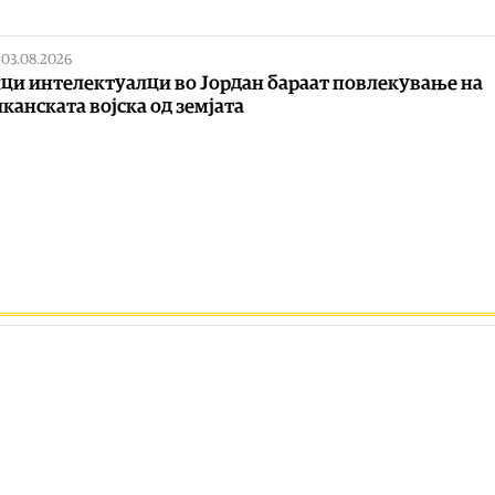
|
03.08.2026
ци интелектуалци во Јордан бараат повлекување на
канската војска од земјата