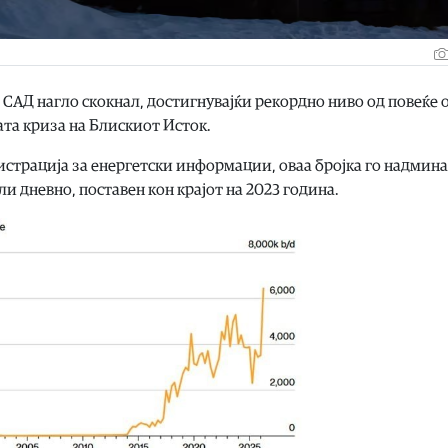
 САД нагло скокнал, достигнувајќи рекордно ниво од повеќе о
ата криза на Блискиот Исток.
страција за енергетски информации, оваа бројка го надмина
и дневно, поставен кон крајот на 2023 година.