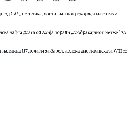
и од САД, исто така, достигнал нов рекорден максимум,
нска нафта доаѓа од Азија поради „сообраќајниот метеж“ во
т надмина 117 долари за барел, додека американската WTI се