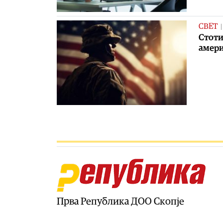
СВЕТ
Стоти
амери
Прва Република ДОО Скопје