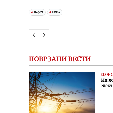
НАФТА
ЦЕНА
ПОВРЗАНИ ВЕСТИ
ЕКОН
Мицко
елект