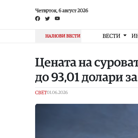
Skip to main content
Четврток, 6 август 2026
ВЕСТИ
И
НАЈНОВИ ВЕСТИ
Цената на сурова
до 93,01 долари з
СВЕТ
01.06.2026