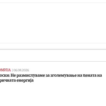
ОМИЈА
|
06.08.2026
ски: Не размислуваме за зголемување на цената на
ричната енергија