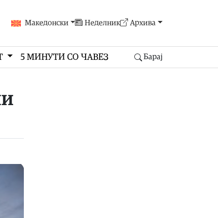
Македонски
Неделник
Архива
Т
5 МИНУТИ СО ЧАВЕЗ
Барај
ми