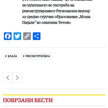
по пуштањето во употреба на
реконструираниот Регионален центар
за средно стручно образование „Моша
Пијаде“ во општина Тетово.
Facebook
Twitter
Copy
Share
Link
ВЛАДА
РЕКОНСТРУКЦИЈА
ПОВРЗАНИ ВЕСТИ