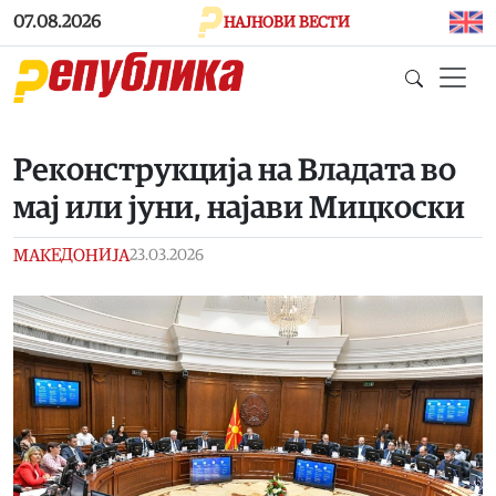
Skip to main content
07.08.2026
НАЈНОВИ ВЕСТИ
Реконструкција на Владата во
мај или јуни, најави Мицкоски
МАКЕДОНИЈА
23.03.2026