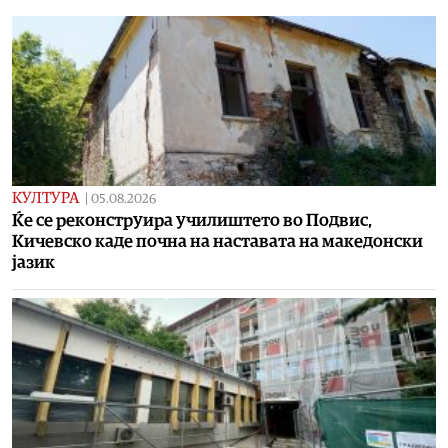
КУЛТУРА
|
05.08.2026
Ќе се реконструира училиштето во Подвис,
Кичевско каде почна на наставата на македонски
јазик