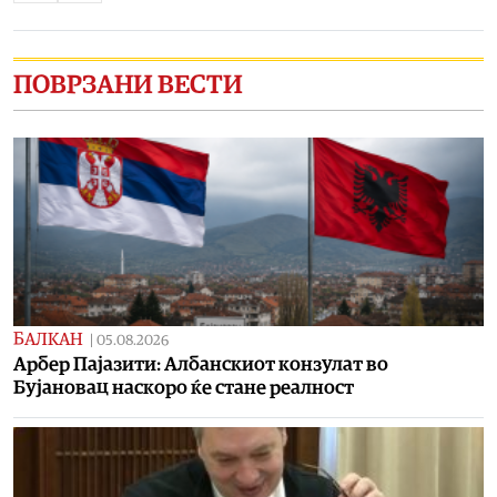
ПОВРЗАНИ ВЕСТИ
БАЛКАН
|
05.08.2026
Арбер Пајазити: Албанскиот конзулат во
Бујановац наскоро ќе стане реалност