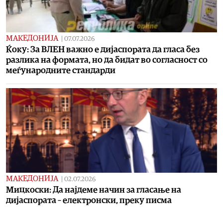
МАКЕДОНИЈА
|
07.07.2026
Ќоку: За ВЛЕН важно е дијаспората да гласа без
разлика на формата, но да бидат во согласност со
меѓународните стандарди
МАКЕДОНИЈА
|
02.07.2026
Мицкоски: Да најдеме начин за гласање на
дијаспората – електронски, преку писма