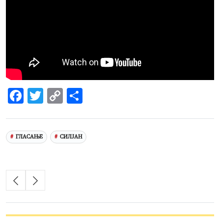
Facebook
Twitter
Copy
Share
Link
ГЛАСАЊЕ
СИЛЈАН