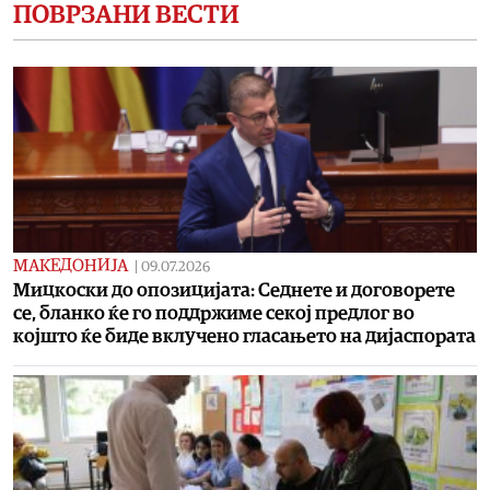
ПОВРЗАНИ ВЕСТИ
МАКЕДОНИЈА
|
09.07.2026
Мицкоски до опозицијата: Седнете и договорете
се, бланко ќе го поддржиме секој предлог во
којшто ќе биде вклучено гласањето на дијаспората