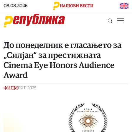
Skip to main content
08.08.2026
НАЈНОВИ ВЕСТИ
До понеделник е гласањето за
„Силјан“ за престижната
Cinema Eye Honors Audience
Award
ФИЛМ
02.11.2025