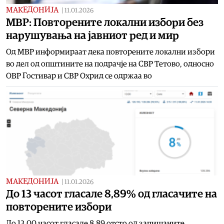
МАКЕДОНИЈА
|
11.01.2026
МВР: Повторените локални избори без
нарушувања на јавниот ред и мир
Од МВР информираат дека повторените локални избори
во дел од општините на подрачје на СВР Тетово, односно
ОВР Гостивар и СВР Охрид се одржаа во
МАКЕДОНИЈА
|
11.01.2026
До 13 часот гласале 8,89% од гласачите на
повторените избори
До 13.00 часот гласале 8,89 отсто од запишаните