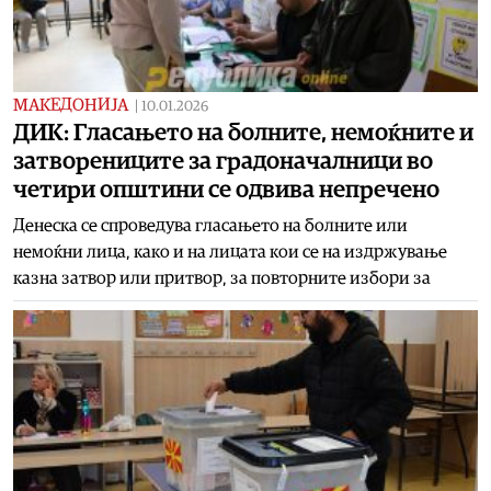
МАКЕДОНИЈА
|
10.01.2026
ДИК: Гласањето на болните, немоќните и
затворениците за градоначалници во
четири општини се одвива непречено
Денеска се спроведува гласањето на болните или
немоќни лица, како и на лицата кои се на издржување
казна затвор или притвор, за повторните избори за