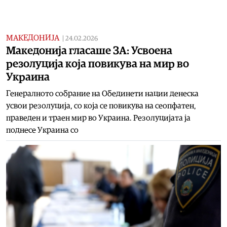
МАКЕДОНИЈА
|
24.02.2026
Македонија гласаше ЗА: Усвоена
резолуција која повикува на мир во
Украина
Генералното собрание на Обединети нации денеска
усвои резолуција, со која се повикува на сеопфатен,
праведен и траен мир во Украина. Резолуцијата ја
поднесе Украина со