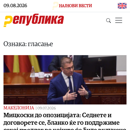
Skip to main content
09.08.2026
НАЈНОВИ ВЕСТИ
Ознака: гласање
МАКЕДОНИЈА
|
09.07.2026
Мицкоски до опозицијата: Седнете и
договорете се, бланко ќе го поддржиме