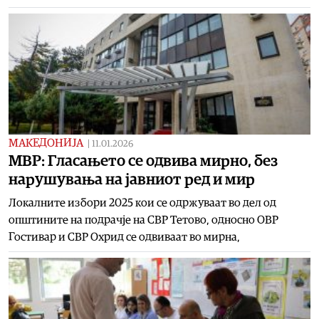
МАКЕДОНИЈА
|
11.01.2026
МВР: Гласањето се одвива мирно, без
нарушувања на јавниот ред и мир
Локалните избори 2025 кои се одржуваат во дел од
општините на подрачје на СВР Тетово, односно ОВР
Гостивар и СВР Охрид се одвиваат во мирна,