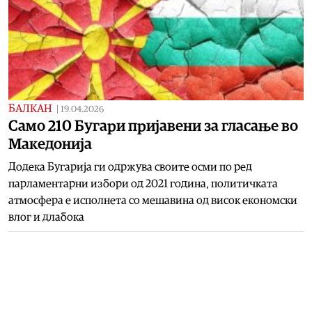
БАЛКАН
|
19.04.2026
Само 210 Бугари пријавени за гласање во
Македонија
Додека Бугарија ги одржува своите осми по ред
парламентарни избори од 2021 година, политичката
атмосфера е исполнета со мешавина од висок економски
влог и длабока