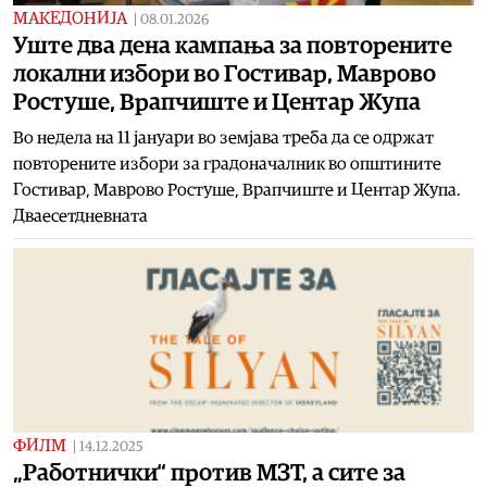
МАКЕДОНИЈА
|
08.01.2026
Уште два дена кампања за повторените
локални избори во Гостивар, Маврово
Ростуше, Врапчиште и Центар Жупа
Во недела на 11 јануари во земјава треба да се одржат
повторените избори за градоначалник во општините
Гостивар, Маврово Ростуше, Врапчиште и Центар Жупа.
Дваесетдневната
ФИЛМ
|
14.12.2025
„Работнички“ против МЗТ, а сите за