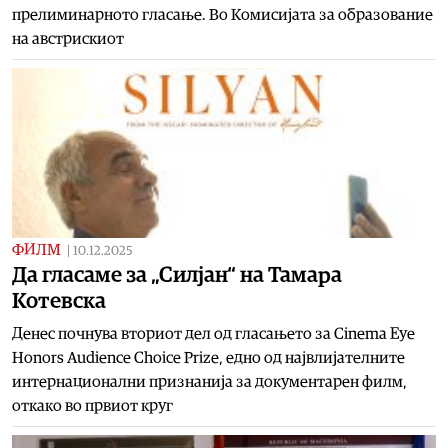
прелиминарното гласање. Во Комисијата за образование
на австрискиот
ФИЛМ
|
10.12.2025
Да гласаме за „Силјан“ на Тамара
Котевска
Денес почнува вториот дел од гласањето за Cinema Eye
Honors Audience Choice Prize, едно од највлијателните
интернационални признанија за документарен филм,
откако во првиот круг