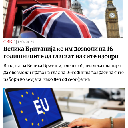
СВЕТ
|
17.07.2025
Велика Британија ќе им дозволи на 16
годишниците да гласаат на сите избори
Владата на Велика Британија денес објави дека планира
да овозможи право на глас на 16-годишна возраст на сите
избори во земјата, како дел од сеопфатна