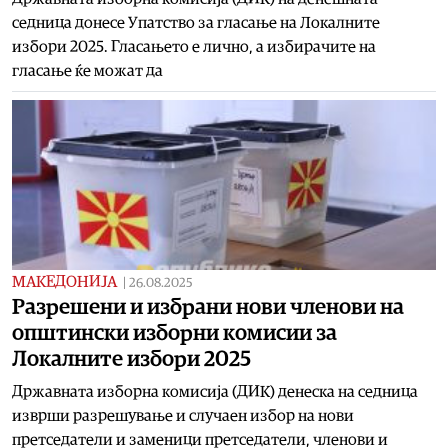
седница донесе Упатство за гласање на Локалните
избори 2025. Гласањето е лично, а избирачите на
гласање ќе можат да
МАКЕДОНИЈА
|
26.08.2025
Разрешени и избрани нови членови на
општински изборни комисии за
Локалните избори 2025
Државната изборна комисија (ДИК) денеска на седница
изврши разрешување и случаен избор на нови
претседатели и заменици претседатели, членови и