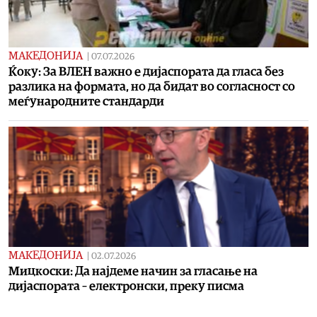
МАКЕДОНИЈА
|
07.07.2026
Ќоку: За ВЛЕН важно е дијаспората да гласа без
разлика на формата, но да бидат во согласност со
меѓународните стандарди
МАКЕДОНИЈА
|
02.07.2026
Мицкоски: Да најдеме начин за гласање на
дијаспората – електронски, преку писма