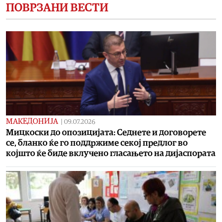
ПОВРЗАНИ ВЕСТИ
МАКЕДОНИЈА
|
09.07.2026
Мицкоски до опозицијата: Седнете и договорете
се, бланко ќе го поддржиме секој предлог во
којшто ќе биде вклучено гласањето на дијаспората