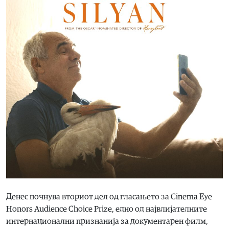
Денес почнува вториот дел од гласањето за Cinema Eye
Honors Audience Choice Prize, едно од највлијателните
интернационални признанија за документарен филм,