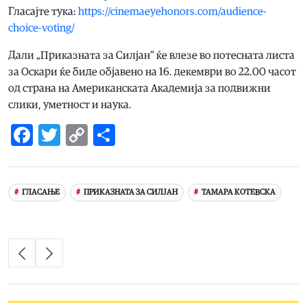
Гласајте тука:
https://cinemaeyehonors.com/audience-
choice-voting/
Дали „Приказната за Силјан“ ќе влезе во потесната листа
за Оскари ќе биде објавено на 16. декември во 22.00 часот
од страна на Американската Академија за подвижни
слики, уметност и наука.
Facebook
Twitter
Copy
Share
Link
ГЛАСАЊЕ
ПРИКАЗНАТА ЗА СИЛЈАН
ТАМАРА КОТЕВСКА