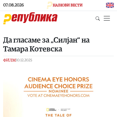
Skip to main content
07.08.2026
НАЈНОВИ ВЕСТИ
Да гласаме за „Силјан“ на
Тамара Котевска
ФИЛМ
10.12.2025