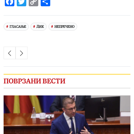
Facebook
Twitter
Copy
Share
Link
ГЛАСАЊЕ
ДИК
НЕПРЕЧЕНО
ПОВРЗАНИ ВЕСТИ