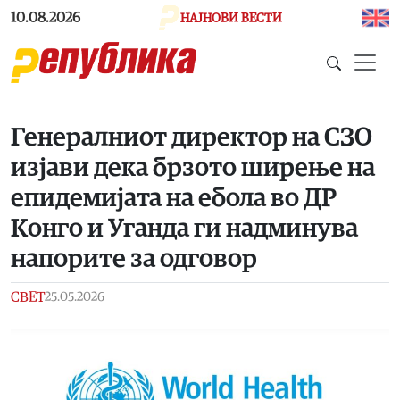
Skip to main content
10.08.2026
НАЈНОВИ ВЕСТИ
Генералниот директор на СЗО
изјави дека брзото ширење на
епидемијата на ебола во ДР
Конго и Уганда ги надминува
напорите за одговор
СВЕТ
25.05.2026