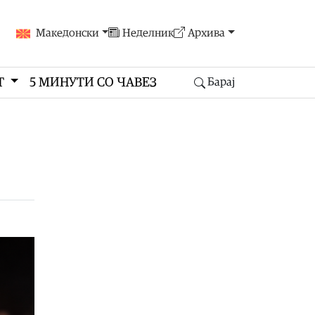
Македонски
Неделник
Архива
Т
5 МИНУТИ СО ЧАВЕЗ
Барај