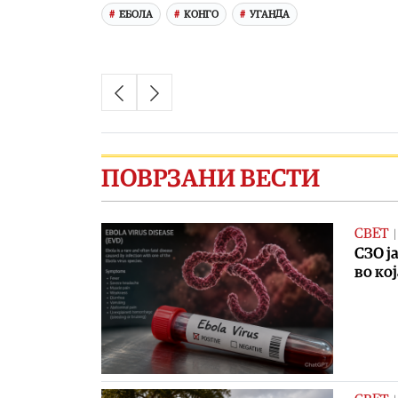
ЕБОЛА
КОНГО
УГАНДА
ПОВРЗАНИ ВЕСТИ
СВЕТ
СЗО ј
во ко