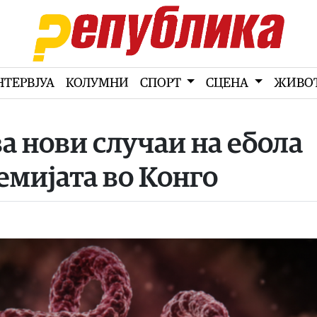
НТЕРВЈУА
КОЛУМНИ
СПОРТ
СЦЕНА
ЖИВО
а нови случаи на ебола
емијата во Конго