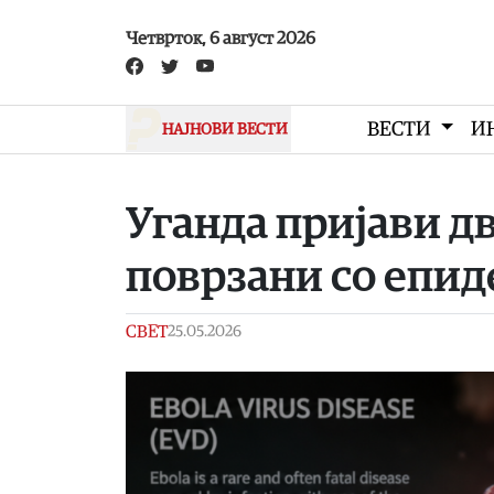
Skip to main content
Четврток, 6 август 2026
ВЕСТИ
И
НАЈНОВИ ВЕСТИ
Уганда пријави дв
поврзани со епид
СВЕТ
25.05.2026