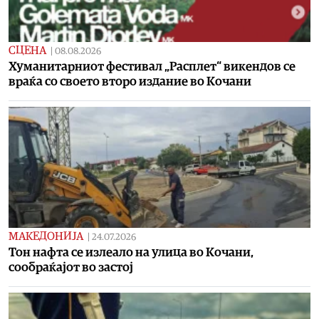
СЦЕНА
|
08.08.2026
Хуманитарниот фестивал „Расплет“ викендов се
враќа со своето второ издание во Кочани
МАКЕДОНИЈА
|
24.07.2026
Тон нафта се излеало на улица во Кочани,
сообраќајот во застој