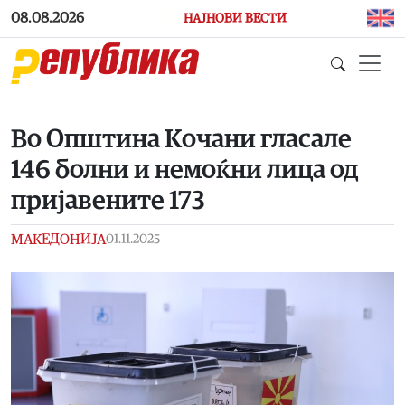
Skip to main content
08.08.2026
НАЈНОВИ ВЕСТИ
Во Општина Кочани гласале
146 болни и немоќни лица од
пријавените 173
МАКЕДОНИЈА
01.11.2025