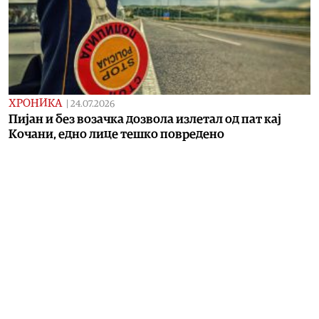
ХРОНИКА
|
24.07.2026
Пијан и без возачка дозвола излетал од пат кај
Кочани, едно лице тешко повредено