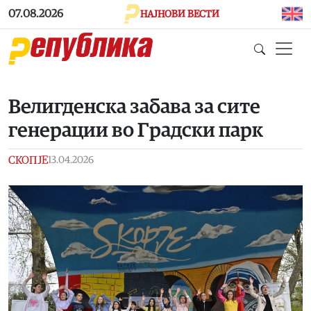
Skip to main content
07.08.2026
НАЈНОВИ ВЕСТИ
Велигденска забава за сите
генерации во Градски парк
СКОПЈЕ
13.04.2026