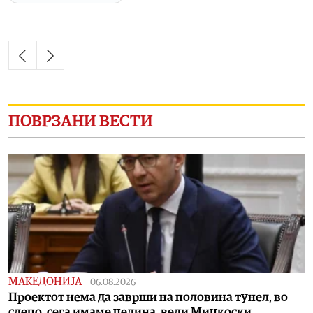
ПОВРЗАНИ ВЕСТИ
МАКЕДОНИЈА
|
06.08.2026
Проектот нема да заврши на половина тунел, во
слепо, сега имаме целина, вели Мицкоски