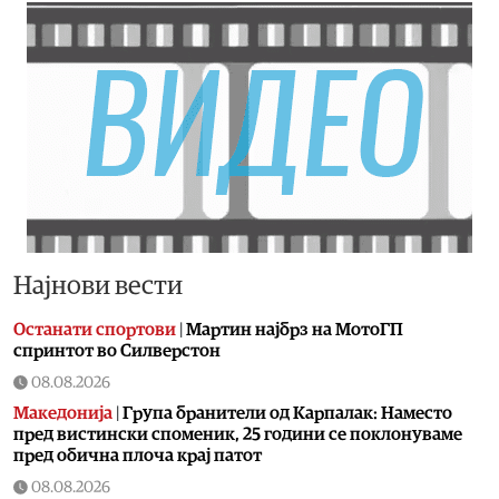
Најнови вести
Останати спортови
|
Мартин најбрз на МотоГП
спринтот во Силверстон
08.08.2026
Македонија
|
Група бранители од Карпалак: Наместо
пред вистински споменик, 25 години се поклонуваме
пред обична плоча крај патот
08.08.2026