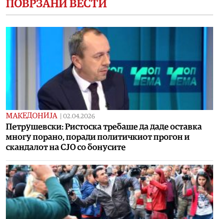
ПОВРЗАНИ ВЕСТИ
МАКЕДОНИЈА
|
02.04.2026
Петрушевски: Ристоска требаше да даде оставка
многу порано, поради политичкиот прогон и
скандалот на СЈО со бонусите