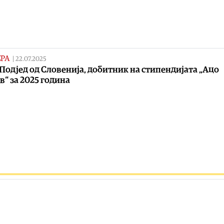
РА
|
22.07.2025
Подјед од Словенија, добитник на стипендијата „Ацо
“ за 2025 година