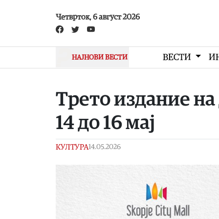
Skip to main content
Четврток, 6 август 2026
ВЕСТИ
И
НАЈНОВИ ВЕСТИ
Трето издание на 
14 до 16 мај
КУЛТУРА
14.05.2026