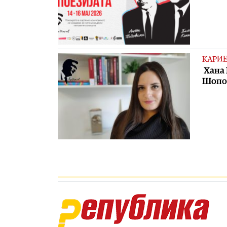
КАРИЕ
Хана 
Шопов