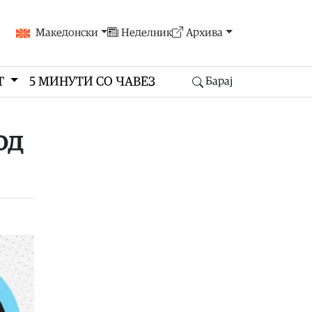
Македонски
Неделник
Архива
Т
5 МИНУТИ СО ЧАВЕЗ
Барај
од