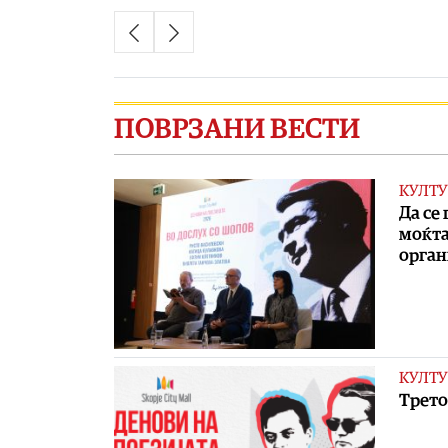
ПОВРЗАНИ ВЕСТИ
КУЛТУ
Да се
моќта
орган
КУЛТУ
Трето