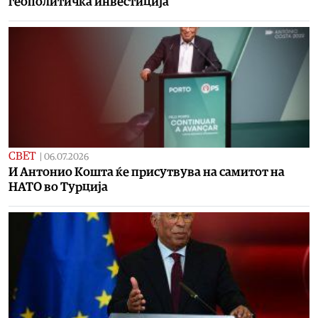
геополитичка инвестиција
СВЕТ
|
06.07.2026
И Антонио Кошта ќе присутвува на самитот на
НАТО во Турција