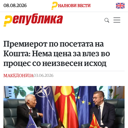
Skip to main content
08.08.2026
НАЈНОВИ ВЕСТИ
Премиерот по посетата на
Кошта: Нема цена за влез во
процес со неизвесен исход
МАКЕДОНИЈА
03.06.2026