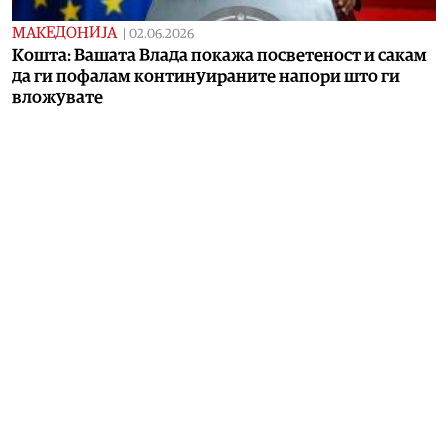
МАКЕДОНИЈА
|
02.06.2026
Кошта: Вашата Влада покажа посветеност и сакам
да ги пофалам континуираните напори што ги
вложувате