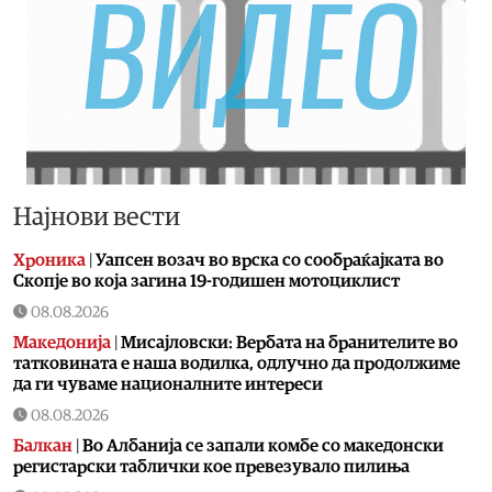
Најнови вести
Хроника
|
Уапсен возач во врска со сообраќајката во
Скопје во која загина 19-годишен мотоциклист
08.08.2026
Македонија
|
Мисајловски: Вербата на бранителите во
татковината е наша водилка, одлучно да продолжиме
да ги чуваме националните интереси
08.08.2026
Балкан
|
Во Албанија се запали комбе со македонски
регистарски таблички кое превезувало пилиња