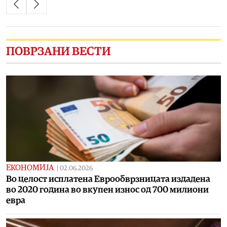
ПОВРЗАНИ ВЕСТИ
ЕКОНОМИЈА
|
02.06.2026
Во целост исплатена Еврообврзницата издадена
во 2020 година во вкупен износ од 700 милиони
евра