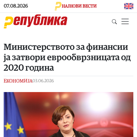
Skip to main content
07.08.2026
НАЈНОВИ ВЕСТИ
Министерството за финансии
ја затвори еврообврзницата од
2020 година
ЕКОНОМИЈА
03.06.2026