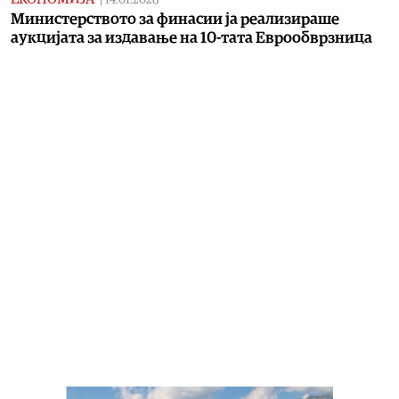
14.01.2026
Министерството за финасии ја реализираше
аукцијата за издавање на 10-тата Еврообврзница