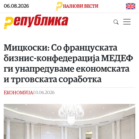
Skip to main content
06.08.2026
НАЈНОВИ ВЕСТИ
Мицкоски: Со француската
бизнис-конфедерација МЕДЕФ
ги унапредуваме економската
и трговската соработка
ЕКОНОМИЈА
03.06.2026