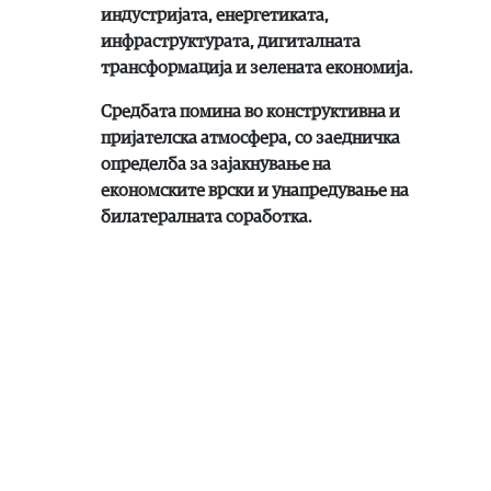
индустријата, енергетиката,
инфраструктурата, дигиталната
трансформација и зелената економија.
Средбата помина во конструктивна и
пријателска атмосфера, со заедничка
определба за зајакнување на
економските врски и унапредување на
билатералната соработка.