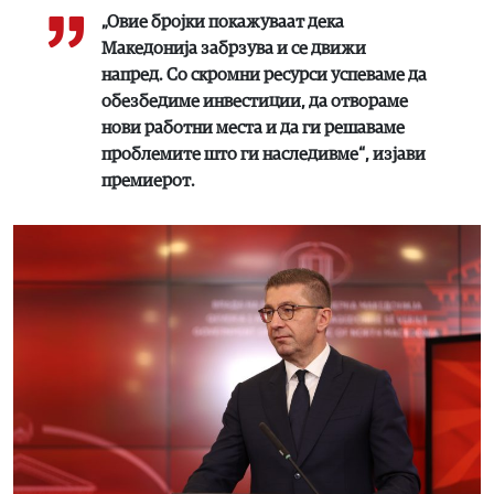
„Овие бројки покажуваат дека
Македонија забрзува и се движи
напред. Со скромни ресурси успеваме да
обезбедиме инвестиции, да отвораме
нови работни места и да ги решаваме
проблемите што ги наследивме“, изјави
премиерот.