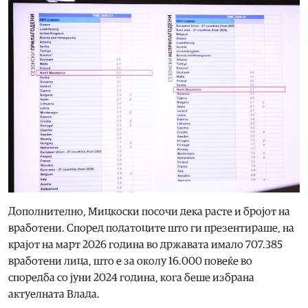
Дополнително, Мицкоски посочи дека расте и бројот на
вработени. Според податоците што ги презентираше, на
крајот на март 2026 година во државата имало 707.385
вработени лица, што е за околу 16.000 повеќе во
споредба со јуни 2024 година, кога беше избрана
актуелната Влада.