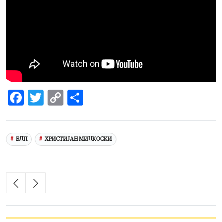
Facebook
Twitter
Copy
Share
Link
БДП
ХРИСТИЈАН МИЦКОСКИ