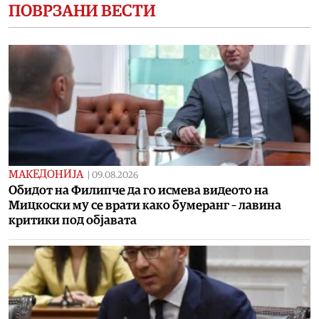
ПОВРЗАНИ ВЕСТИ
МАКЕДОНИЈА
|
09.08.2026
Обидот на Филипче да го исмева видеото на
Мицкоски му се врати како бумеранг – лавина
критики под објавата