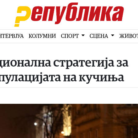
НТЕРВЈУА
КОЛУМНИ
СПОРТ
СЦЕНА
ЖИВО
ционална стратегија за
пулацијата на кучиња