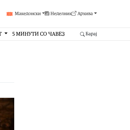
Македонски
Неделник
Архива
Т
5 МИНУТИ СО ЧАВЕЗ
Барај