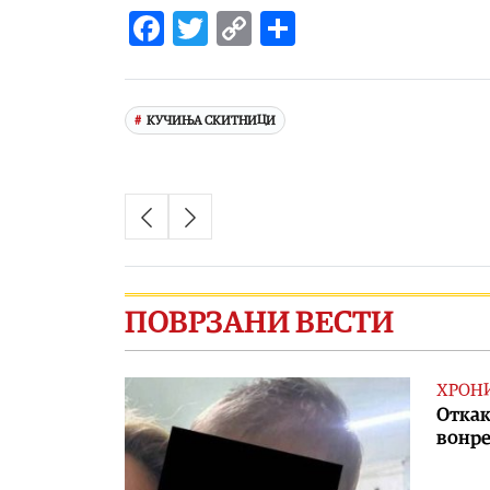
Facebook
Twitter
Copy
Share
Link
КУЧИЊА СКИТНИЦИ
ПОВРЗАНИ ВЕСТИ
ХРОН
Откак
вонре