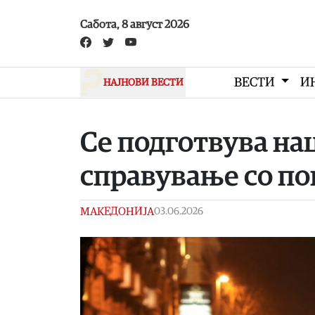
Skip to main content
Сабота, 8 август 2026
ВЕСТИ
И
НАЈНОВИ ВЕСТИ
Се подготвува на
справување со по
МАКЕДОНИЈА
03.06.2026