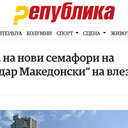
НТЕРВЈУА
КОЛУМНИ
СПОРТ
СЦЕНА
ЖИВО
 на нови семафори на
дар Македонски“ на вле