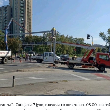
шта“ – Скопје на 7 јуни, в недела со почеток во 08.00 часот 