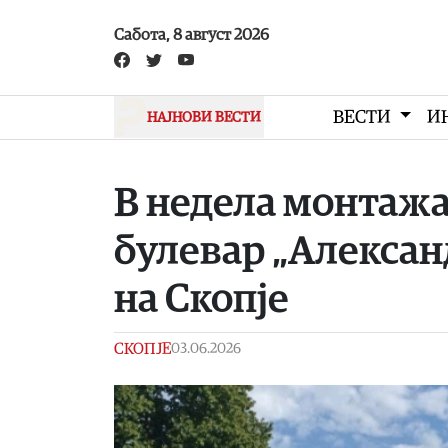
Skip to main content
Сабота, 8 август 2026
ВЕСТИ
И
НАЈНОВИ ВЕСТИ
В недела монтажа
булевар „Алексан
на Скопје
СКОПЈЕ
03.06.2026