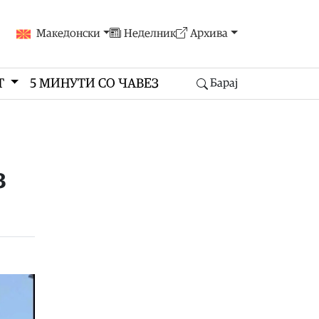
Македонски
Неделник
Архива
Т
5 МИНУТИ СО ЧАВЕЗ
Барај
з