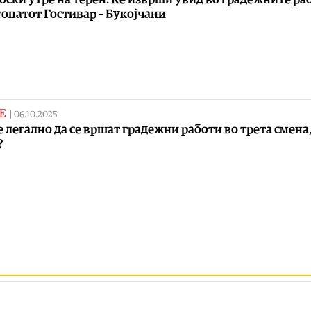
топатот Гостивар – Букојчани
Е
|
06.10.2025
е легално да се вршат градежни работи во трета смена,
?