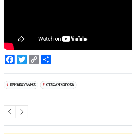
Facebook
Twitter
Copy
Share
Link
ПРИВЕДУВАЊЕ
СТЕФАН БОГОЕВ