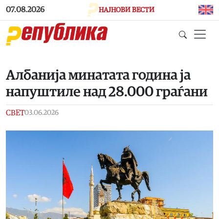
Skip to main content
07.08.2026
НАЈНОВИ ВЕСТИ
Албанија минатата година ја
напуштиле над 28.000 граѓани
СВЕТ
03.06.2026