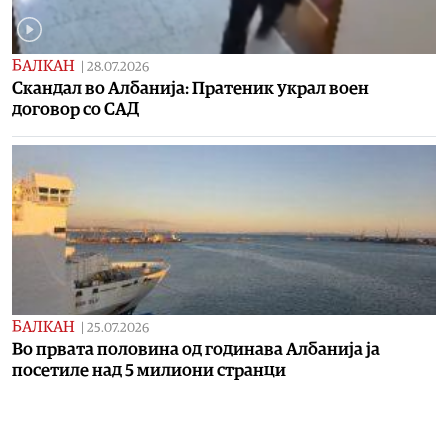
БАЛКАН
|
28.07.2026
Скандал во Албанија: Пратеник украл воен
договор со САД
БАЛКАН
|
25.07.2026
Во првата половина од годинава Албанија ја
посетиле над 5 милиони странци