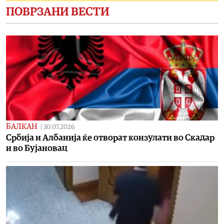
ПОВРЗАНИ ВЕСТИ
БАЛКАН
|
30.07.2026
Србија и Албанија ќе отворат конзулати во Скадар
и во Бујановац