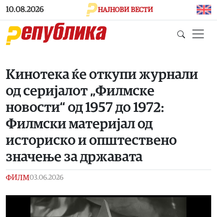
Skip to main content
10.08.2026
НАЈНОВИ ВЕСТИ
Кинотека ќе откупи журнали
од серијалот „Филмске
новости“ од 1957 до 1972:
Филмски материјал од
историско и општествено
значење за државата
ФИЛМ
03.06.2026