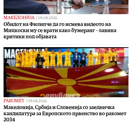
МАКЕДОНИЈА
|
09.08.2026
Обидот на Филипче да го исмева видеото на
Мицкоски му се врати како бумеранг – лавина
критики под објавата
РАКОМЕТ
|
09.08.2026
Македонија, Србија и Словенија со заедничка
кандидатура за Европското првенство во ракомет
2034