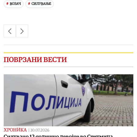
ВОЗАЧ
СИЛУВАЊЕ
ПОВРЗАНИ ВЕСТИ
ХРОНИКА
|
30.07.2026
Силувано 12-годишно девојче во Струмица