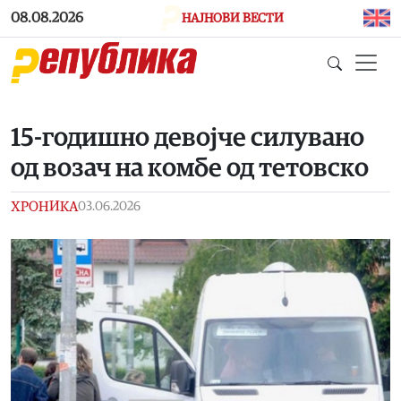
Skip to main content
08.08.2026
НАЈНОВИ ВЕСТИ
15-годишно девојче силувано
од возач на комбе од тетовско
ХРОНИКА
03.06.2026