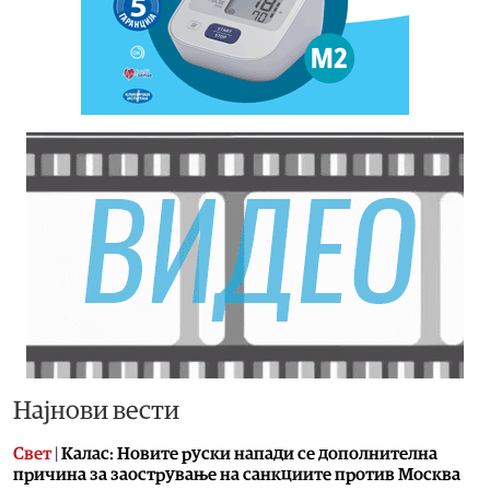
Најнови вести
Свет
|
Калас: Новите руски напади се дополнителна
причина за заострување на санкциите против Москва