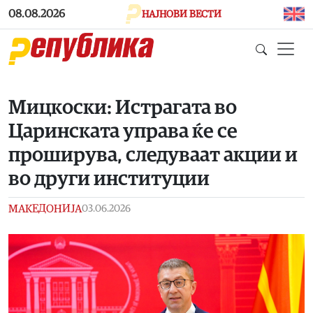
Skip to main content
08.08.2026
НАЈНОВИ ВЕСТИ
Мицкоски: Истрагата во
Царинската управа ќе се
проширува, следуваат акции и
во други институции
МАКЕДОНИЈА
03.06.2026