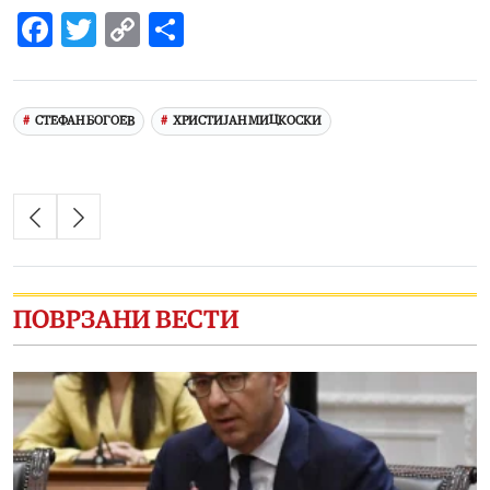
Facebook
Twitter
Copy
Share
Link
СТЕФАН БОГОЕВ
ХРИСТИЈАН МИЦКОСКИ
ПОВРЗАНИ ВЕСТИ