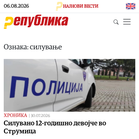
Skip to main content
06.08.2026
НАЈНОВИ ВЕСТИ
Ознака: силување
ХРОНИКА
|
30.07.2026
Силувано 12-годишно девојче во
Струмица