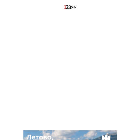
1
2
3
>>