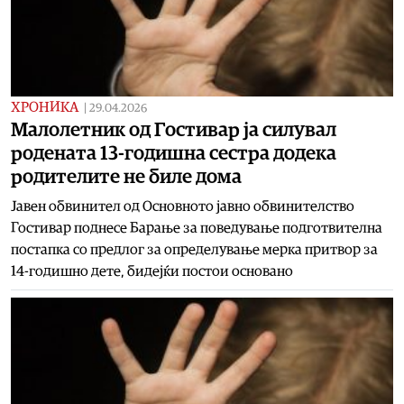
ХРОНИКА
|
29.04.2026
Малолетник од Гостивар ја силувал
родената 13-годишна сестра додека
родителите не биле дома
Јавен обвинител од Основното јавно обвинителство
Гостивар поднесе Барање за поведување подготвителна
постапка со предлог за определување мерка притвор за
14-годишно дете, бидејќи постои основано