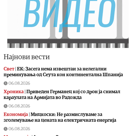
Најнови вести
Свет
|
ЕК: Засега нема извештаи за нелегални
преминувања од Сеута кон континентална Шпанија
06.08.2026
Хроника
|
Приведен Германец кој со дрон ја снимал
караулата на Армијата во Радожда
06.08.2026
Економија
|
Мицкоски: Не размислуваме за
зголемување на цената на електричната енергија
06.08.2026