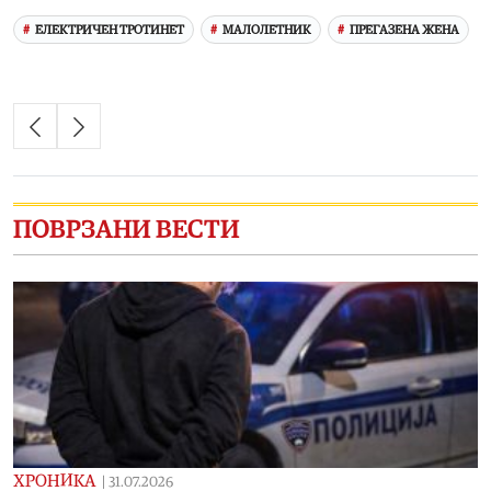
ЕЛЕКТРИЧЕН ТРОТИНЕТ
МАЛОЛЕТНИК
ПРЕГАЗЕНА ЖЕНА
ПОВРЗАНИ ВЕСТИ
ХРОНИКА
|
31.07.2026