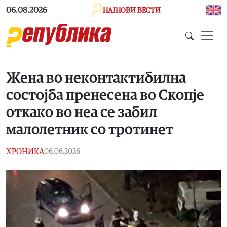
Skip to main content
06.08.2026
НАЈНОВИ ВЕСТИ
Жена во неконтактибилна
состојба пренесена во Скопје
откако во неа се забил
малолетник со тротинет
ХРОНИКА
06.06.2026