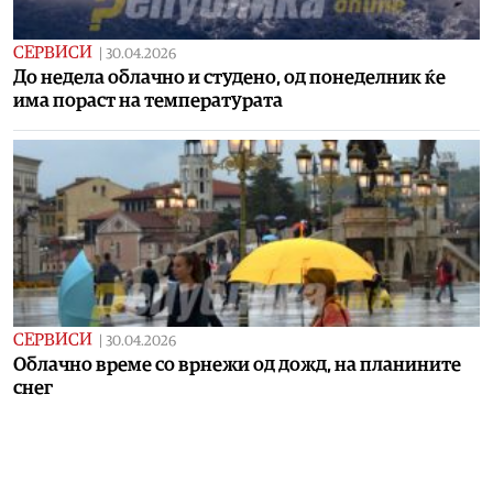
СЕРВИСИ
|
30.04.2026
До недела облачно и студено, од понеделник ќе
има пораст на температурата
СЕРВИСИ
|
30.04.2026
Облачно време со врнежи од дожд, на планините
снег