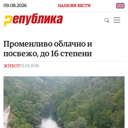
Skip to main content
09.08.2026
НАЈНОВИ ВЕСТИ
Променливо облачно и
посвежо, до 16 степени
ЖИВОТ
01.05.2026