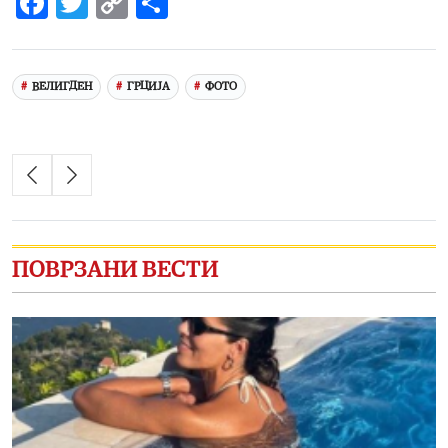
Facebook
Twitter
Copy
Share
Link
ВЕЛИГДЕН
ГРЦИЈА
ФОТО
ПОВРЗАНИ ВЕСТИ