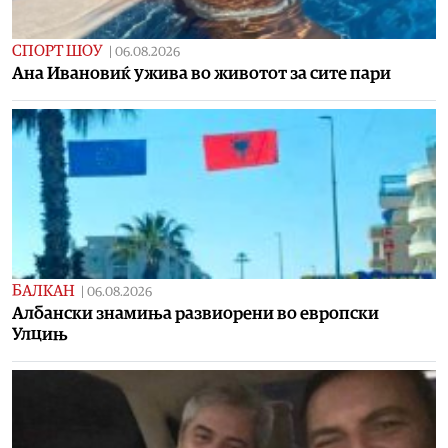
СПОРТ ШОУ
|
06.08.2026
Aна Ивановиќ ужива во животот за сите пари
БАЛКАН
|
06.08.2026
Албански знамиња развиорени во европски
Улцињ