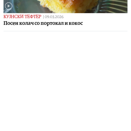
КУЈНСКИ ТЕФТЕР
|
09.03.2026
Посен колач со портокал и кокос