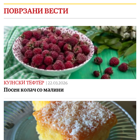
ПОВРЗАНИ ВЕСТИ
КУЈНСКИ ТЕФТЕР
|
22.03.2026
Посен колач со малини