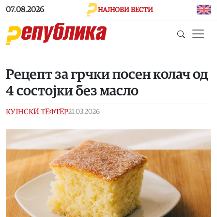
Skip to main content
07.08.2026
НАЈНОВИ ВЕСТИ
Рецепт за грчки посен колач од
4 состојки без масло
КУЈНСКИ ТЕФТЕР
21.03.2026