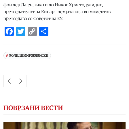
фон дер Лајен, како и до Никос Христодулидис,
претседателот на Кипар – земјата која во моментов
претседава со Советот на ЕУ.
Facebook
Twitter
Copy
Share
Link
ВОЛИДИМИР ЗЕЛЕНСКИ
ПОВРЗАНИ ВЕСТИ