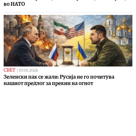
во НАТО
СВЕТ
|
07.05.2026
Зеленски пак се жали: Русија не го почитува
нашиот предлог за прекин на огнот