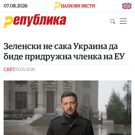
Skip to main content
07.08.2026
НАЈНОВИ ВЕСТИ
Зеленски не сака Украина да
биде придружна членка на ЕУ
СВЕТ
23.05.2026