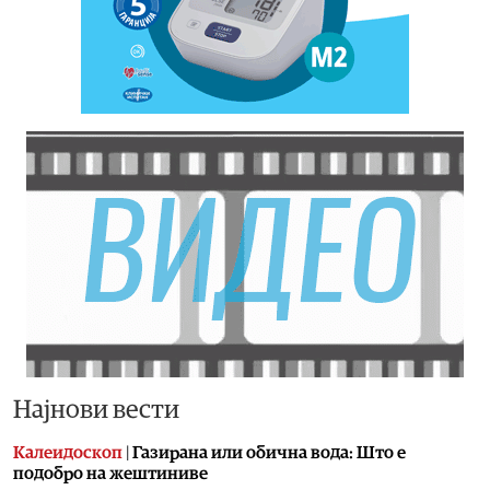
Најнови вести
Калеидоскоп
|
Газирана или обична вода: Што е
подобро на жештиниве