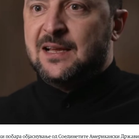
ки побара објаснување од Соединетите Американски Држави