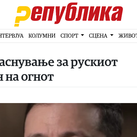
НТЕРВЈУА
КОЛУМНИ
СПОРТ
СЦЕНА
ЖИВО
јаснување за рускиот
 на огнот