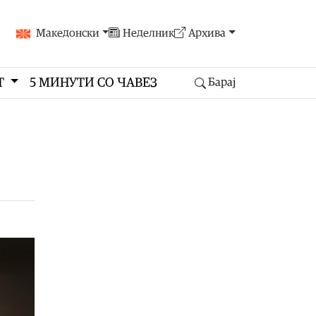
Македонски
Неделник
Архива
Т
5 МИНУТИ СО ЧАВЕЗ
Барај