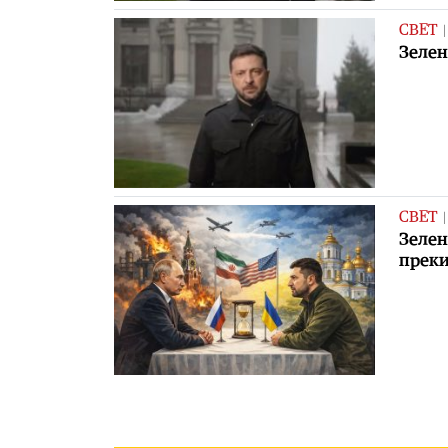
СВЕТ
Зелен
СВЕТ
Зелен
преки