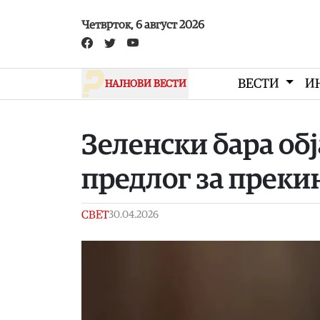
Skip to main content
Четврток, 6 август 2026
ВЕСТИ
И
НАЈНОВИ ВЕСТИ
Зеленски бара об
предлог за прекин
СВЕТ
30.04.2026