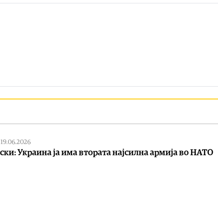
|
19.06.2026
ски: Украина ја има втората најсилна армија во НАТО