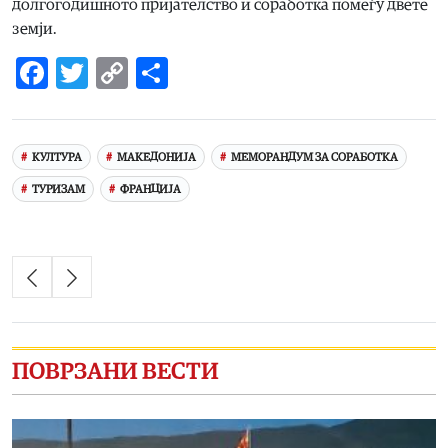
долгогодишното пријателство и соработка помеѓу двете
земји.
Facebook
Twitter
Copy
Share
Link
КУЛТУРА
МАКЕДОНИЈА
МЕМОРАНДУМ ЗА СОРАБОТКА
ТУРИЗАМ
ФРАНЦИЈА
ПОВРЗАНИ ВЕСТИ