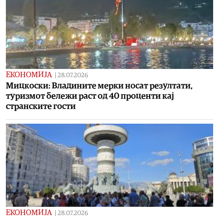
ЕКОНОМИЈА
|
28.07.2026
Мицкоски: Владините мерки носат резултати,
туризмот бележи раст од 40 проценти кај
странските гости
ЕКОНОМИЈА
|
28.07.2026