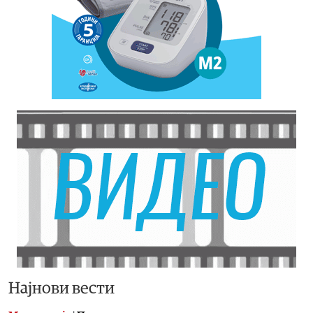
Најнови вести