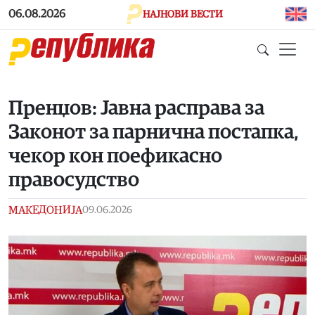
Skip to main content
06.08.2026
НАЈНОВИ ВЕСТИ
Пренџов: Јавна расправа за
Законот за парнична постапка,
чекор кон поефикасно
правосудство
МАКЕДОНИЈА
09.06.2026