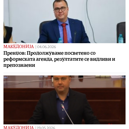
МАКЕДОНИЈА
|
04.06.2026
Пренџов: Продолжуваме посветено со
реформската агенда, резултатите се видливи и
препознаени
МАКЕДОНИЈА
|
19.05.2026