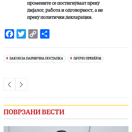
промените се постигнуваат преку
дијалог, работа и одговорност, а не
преку политички декларации.
Facebook
Twitter
Copy
Share
Link
ЗАКОН ЗА ПАРНИЧНА ПОСТАПКА
ЉУПЧО ПРЕНЏОВ
ПОВРЗАНИ ВЕСТИ