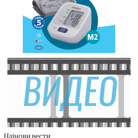
Најнови вести