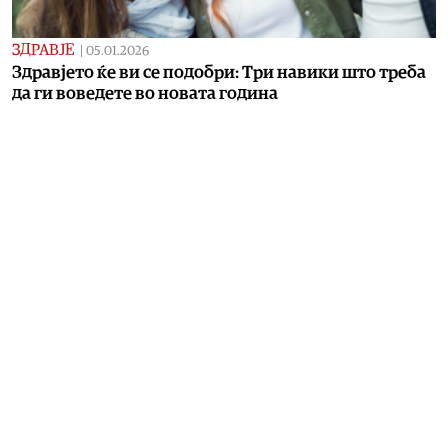
ЗДРАВЈЕ
|
05.01.2026
Здравјето ќе ви се подобри: Три навики што треба
да ги воведете во новата година