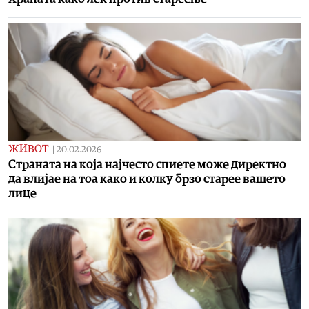
ЖИВОТ
|
20.02.2026
Страната на која најчесто спиете може директно
да влијае на тоа како и колку брзо старее вашето
лице