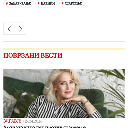
ЗАБАВУВАЊЕ
НАВИКИ
СТАРЕЕЊЕ
ПОВРЗАНИ ВЕСТИ
ЗДРАВЈЕ
|
15.04.2026
Храната како лек против стареење