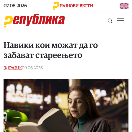
Skip to main content
07.08.2026
НАЈНОВИ ВЕСТИ
Навики кои можат да го
забават стареењето
ЗДРАВЈЕ
09.06.2026