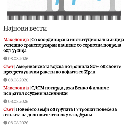
Најнови вести
Македонија
|
Со координирана институционална акција
успешно транспортиран пациент со сериозна повреда
од Турција
08.08.2026
Свет
|
Американската војска потрошила 80% од своите
пресретнувачки ракети во војната со Иран
08.08.2026
Македонија
|
СДСМ потврди дека Венко Филипче
испратил осудени насилници
08.08.2026
Свет
|
Повеќето земји од групата Г7 трошат повеќе за
отплата на долговите отколку за одбрана
08.08.2026