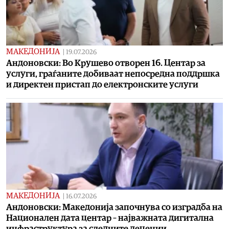
МАКЕДОНИЈА
|
19.07.2026
Андоновски: Во Крушево отворен 16. Центар за
услуги, граѓаните добиваат непосредна поддршка
и директен пристап до електронските услуги
МАКЕДОНИЈА
|
16.07.2026
Андоновски: Македонија започнува со изградба на
Национален дата центар – најважната дигитална
инфраструктура за следните децении