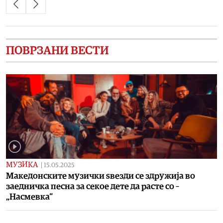
ПОВРЗАНИ ВЕСТИ
МУЗИКА
|
15.05.2025
Македонските музички ѕвезди се здружија во
заедничка песна за секое дете да расте со –
„Насмевка“