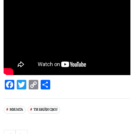
Facebook
Twitter
Copy
Share
Link
МИЈАТА
ТИ БИДИ СВОЈ