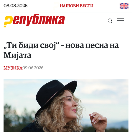
Skip to main content
08.08.2026
НАЈНОВИ ВЕСТИ
„Ти биди свој“ – нова песна на
Мијата
МУЗИКА
09.06.2026