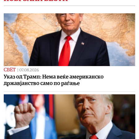
СВЕТ
|
07.08.2026
Указ од Трамп: Нема веќе американско
државјанство само по раѓање