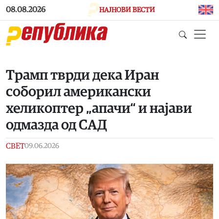
Skip to main content
08.08.2026
НАЈНОВИ ВЕСТИ
Трамп тврди дека Иран
соборил американски
хеликоптер „апачи“ и најави
одмазда од САД
СВЕТ
09.06.2026