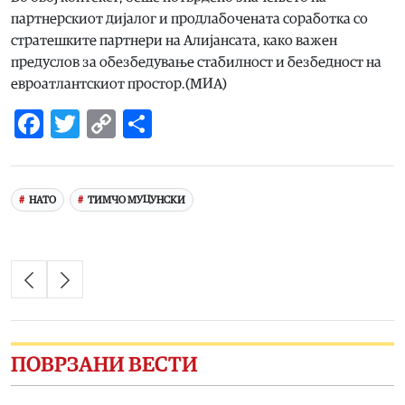
партнерскиот дијалог и продлабочената соработка со
стратешките партнери на Алијансата, како важен
предуслов за обезбедување стабилност и безбедност на
евроатлантскиот простор.(МИА)
Facebook
Twitter
Copy
Share
Link
НАТО
ТИМЧО МУЦУНСКИ
ПОВРЗАНИ ВЕСТИ