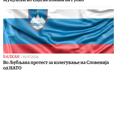
БАЛКАН
|
10.07.2026
Во Љубљана протест за излегување на Словенија
од НАТО