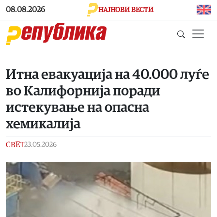
Skip to main content
08.08.2026
НАЈНОВИ ВЕСТИ
Итна евакуација на 40.000 луѓе
во Калифорнија поради
истекување на опасна
хемикалија
СВЕТ
23.05.2026