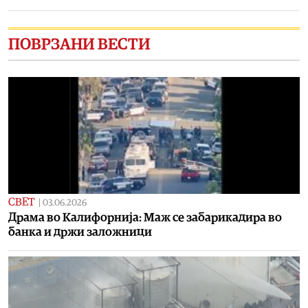
ПОВРЗАНИ ВЕСТИ
СВЕТ
|
03.06.2026
Драма во Калифорнија: Маж се забарикадира во
банка и држи заложници