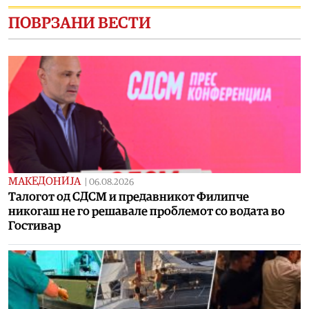
ПОВРЗАНИ ВЕСТИ
МАКЕДОНИЈА
|
06.08.2026
Талогот од СДСМ и предавникот Филипче
никогаш не го решавале проблемот со водата во
Гостивар