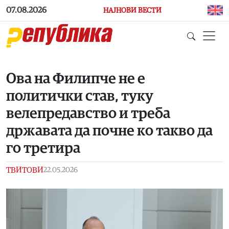
Skip to main content
07.08.2026
НАЈНОВИ ВЕСТИ
Ова на Филипче не е
политички став, туку
велепредавство и треба
државата да почне ко такво да
го третира
ТВИТОВИ
22.05.2026