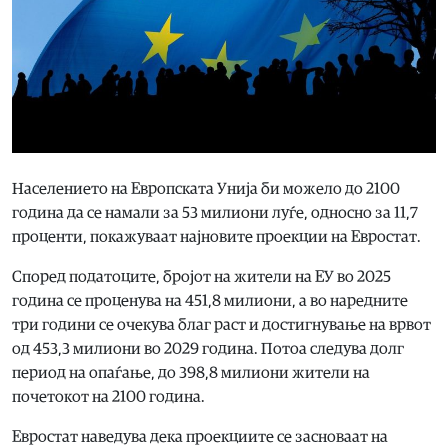
Населението на Европската Унија би можело до 2100
година да се намали за 53 милиони луѓе, односно за 11,7
проценти, покажуваат најновите проекции на Евростат.
Според податоците, бројот на жители на ЕУ во 2025
година се проценува на 451,8 милиони, а во наредните
три години се очекува благ раст и достигнување на врвот
од 453,3 милиони во 2029 година. Потоа следува долг
период на опаѓање, до 398,8 милиони жители на
почетокот на 2100 година.
Евростат наведува дека проекциите се засноваат на