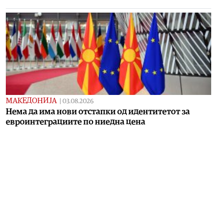
МАКЕДОНИЈА
|
03.08.2026
Нема да има нови отстапки од идентитетот за
евроинтеграциите по ниедна цена