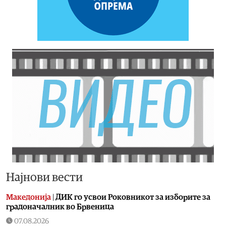
Најнови вести
Македонија
|
ДИК го усвои Роковникот за изборите за
градоначалник во Брвеница
07.08.2026