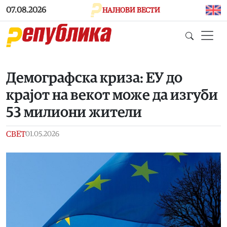
Skip to main content
07.08.2026
НАЈНОВИ ВЕСТИ
Демографска криза: ЕУ до
крајот на векот може да изгуби
53 милиони жители
СВЕТ
01.05.2026