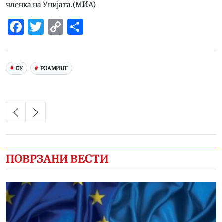
членка на Унијата.(МИА)
Facebook
Twitter
Copy
Share
Link
ЕУ
РОАМИНГ
ПОВРЗАНИ ВЕСТИ