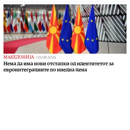
МАКЕДОНИЈА
|
03.08.2026
Нема да има нови отстапки од идентитетот за
евроинтеграциите по ниедна цена