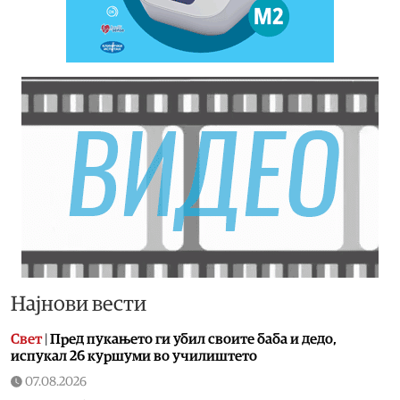
Најнови вести
Свет
|
Пред пукањето ги убил своите баба и дедо,
испукал 26 куршуми во училиштето
07.08.2026