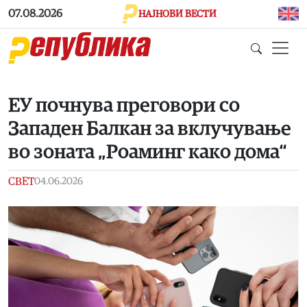
Skip to main content
07.08.2026
НАЈНОВИ ВЕСТИ
ЕУ почнува преговори со
Западен Балкан за вклучување
во зоната „Роаминг како дома“
СВЕТ
04.06.2026