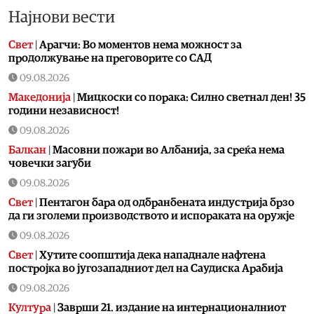
Најнови вести
Свет
|
Арагчи: Во моментов нема можност за
продолжување на преговорите со САД
09.08.2026
Македонија
|
Мицкоски со порака: Силно светнал ден! 35
години независност!
09.08.2026
Балкан
|
Масовни пожари во Албанија, за среќа нема
човечки загуби
09.08.2026
Свет
|
Пентагон бара од одбранбената индустрија брзо
да ги зголеми производството и испораката на оружје
09.08.2026
Свет
|
Хутите соопштија дека нападнале нафтена
постројка во југозападниот дел на Саудиска Арабија
09.08.2026
Култура
|
Заврши 21. издание на интернационалниот