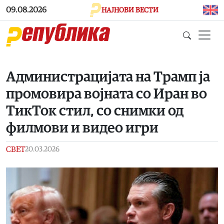
Skip to main content
09.08.2026
НАЈНОВИ ВЕСТИ
Администрацијата на Трамп ја
промовира војната со Иран во
ТикТок стил, со снимки од
филмови и видео игри
СВЕТ
20.03.2026