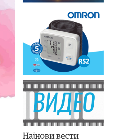
Најнови вести