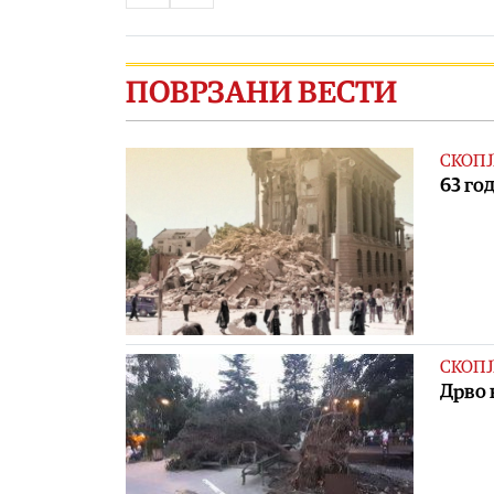
ПОВРЗАНИ ВЕСТИ
СКОПЈ
63 го
СКОПЈ
Дрво 