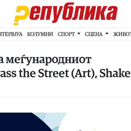
НТЕРВЈУА
КОЛУМНИ
СПОРТ
СЦЕНА
ЖИВО
а меѓународниот
ss the Street (Art), Shake