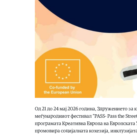
Од 21 до 24 мај 2026 година, Здружението за
меѓународниот фестивал “PASS- Pass the Stree
програмата Креативна Европа на Европската Ун
промовира социјалната кохезија, инклузијат