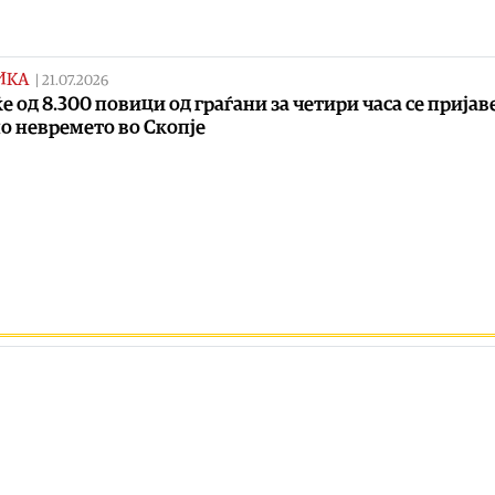
ИКА
|
21.07.2026
е од 8.300 повици од граѓани за четири часа се пријав
о невремето во Скопје