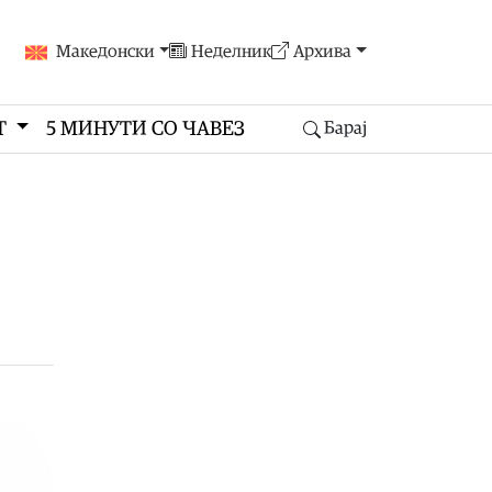
Македонски
Неделник
Архива
Т
5 МИНУТИ СО ЧАВЕЗ
Барај