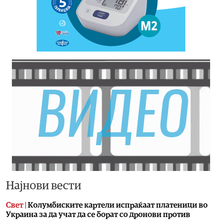
Најнови вести
Свет
|
Колумбиските картели испраќаат платеници во
Украина за да учат да се борат со дронови против