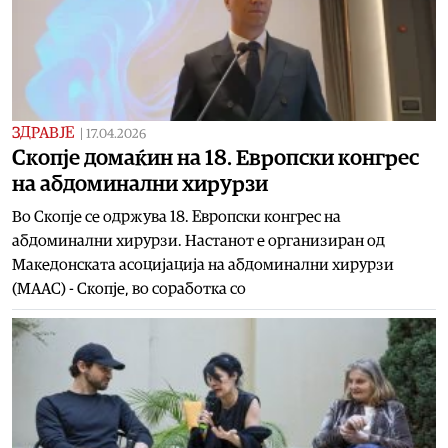
ЗДРАВЈЕ
|
17.04.2026
Скопје домаќин на 18. Европски конгрес
на абдоминални хирурзи
Во Скопје се одржува 18. Европски конгрес на
абдоминални хирурзи. Настанот е организиран од
Македонската асоцијација на абдоминални хирурзи
(МААС) - Скопје, во соработка со