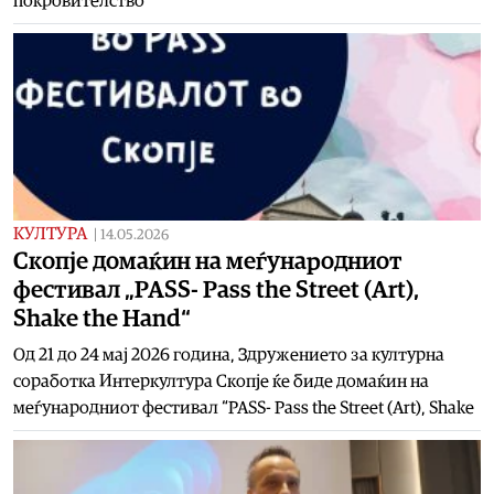
покровителство
КУЛТУРА
|
14.05.2026
Скопје домаќин на меѓународниот
фестивал „PASS- Pass the Street (Art),
Shake the Hand“
Од 21 до 24 мај 2026 година, Здружението за културна
соработка Интеркултура Скопје ќе биде домаќин на
меѓународниот фестивал “PASS- Pass the Street (Art), Shake