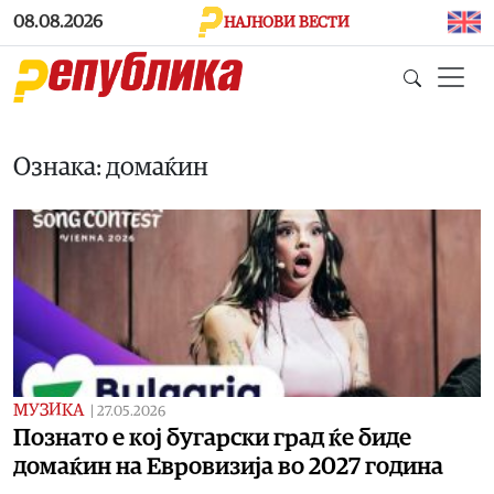
Skip to main content
08.08.2026
НАЈНОВИ ВЕСТИ
Ознака: домаќин
МУЗИКА
|
27.05.2026
Познато е кој бугарски град ќе биде
домаќин на Евровизија во 2027 година