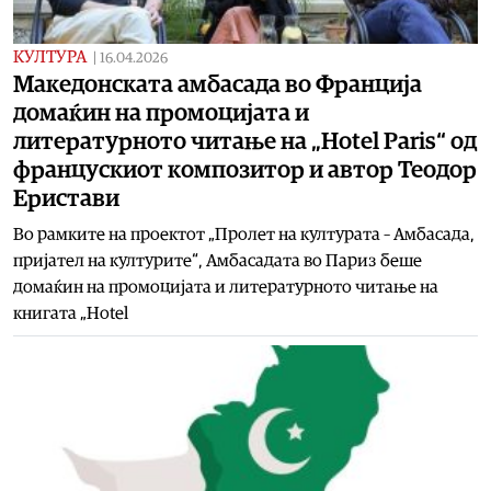
КУЛТУРА
|
16.04.2026
Македонската амбасада во Франција
домаќин на промоцијата и
литературното читање на „Hotel Paris“ од
францускиот композитор и автор Теодор
Еристави
Во рамките на проектот „Пролет на културата – Амбасада,
пријател на културите“, Амбасадата во Париз беше
домаќин на промоцијата и литературното читање на
книгата „Hotel