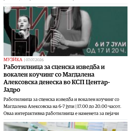
МУЗИКА
|
07.07.2026
Работилница за сценска изведба и
вокален коучинг со Магдалена
Алексовска денеска во КСП Центар-
Јадро
Работилница за сценска изведба и вокален коучинг со
Магдалена Алексовска на 6-7 јули | 17.00 до 20.00 часот.
Оваа интерактивна работилница е наменета за пејачи