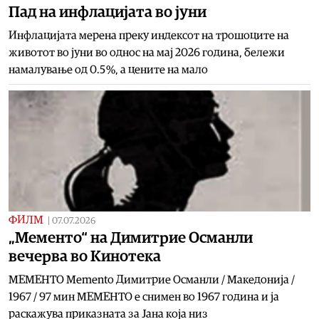
Пад на инфлацијата во јуни
Инфлацијата мерена преку индексот на трошоците на
животот во јуни во однос на мај 2026 година, бележи
намалување од 0.5 %, а цените на мало
ФИЛМ
|
07.07.2026
„Мементо“ на Димитрие Османли
вечерва во Кинотека
МЕМЕНТО Memento Димитрие Османли / Македонија /
1967 / 97 мин МЕМЕНТО е снимен во 1967 година и ја
раскажува приказната за Јана која низ