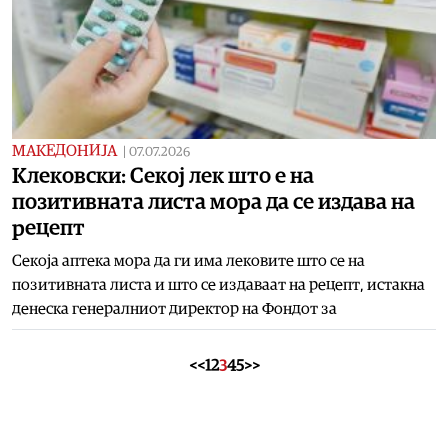
МАКЕДОНИЈА
|
07.07.2026
Клековски: Секој лек што е на
позитивната листа мора да се издава на
рецепт
Секоја аптека мора да ги има лековите што се на
позитивната листа и што се издаваат на рецепт, истакна
денеска генералниот директор на Фондот за
<<
1
2
3
4
5
>>