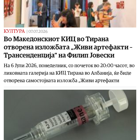
КУЛТУРА
|
07.07.2026
Во Македонскиот КИЦ во Тирана
отворена изложбата „Живи артефакти –
Трансенденција“ на Филип Јовески
На 6 Јули 2026, понеделник, со почеток во 20:00 часот, во
ликовната галерија на КИЦ Тирана во Албанија, ќе биде
отворена самостојната изложба „Живи артефакти