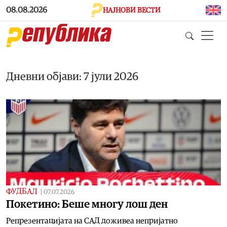
Skip to main content
08.08.2026
НАЈНОВИ ВЕСТИ
Дневни објави: 7 јули 2026
ФУДБАЛ
|
07.07.2026
Покетино: Беше многу лош ден
Репрезентацијата на САД доживеа непријатно