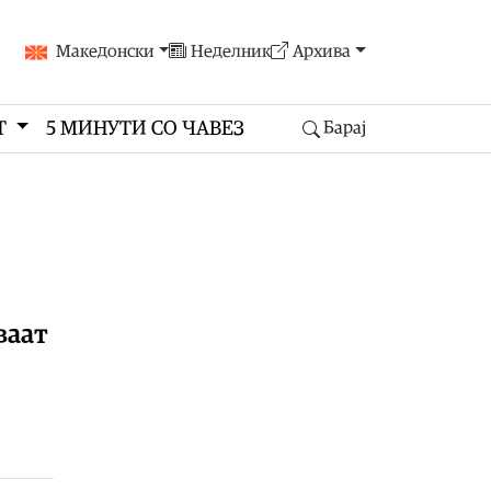
Македонски
Неделник
Архива
Т
5 МИНУТИ СО ЧАВЕЗ
Барај
ваат